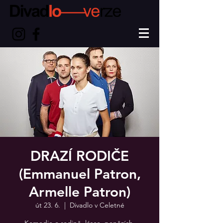
DRAZÍ RODIČE
(Emmanuel Patron,
Armelle Patron)
út 23. 6.
  |  
Divadlo v Celetné