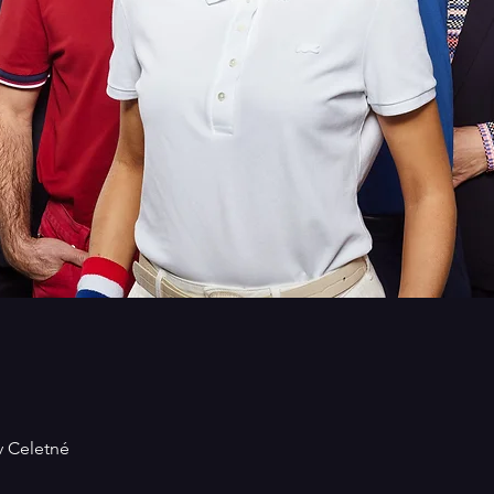
v Celetné