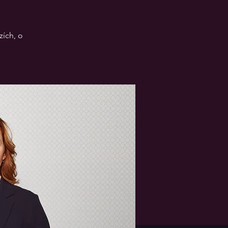
zích, o