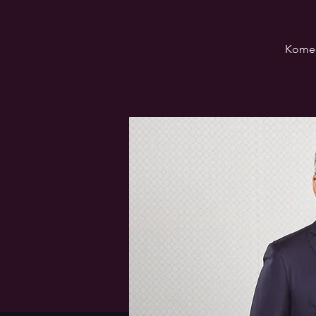
Komedi