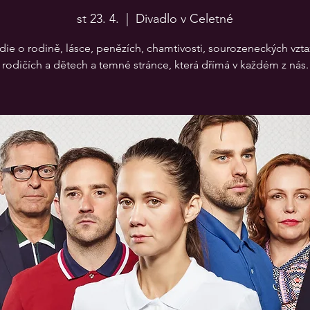
st 23. 4.
  |  
Divadlo v Celetné
e o rodině, lásce, penězích, chamtivosti, sourozeneckých vzta
rodičích a dětech a temné stránce, která dřímá v každém z nás.