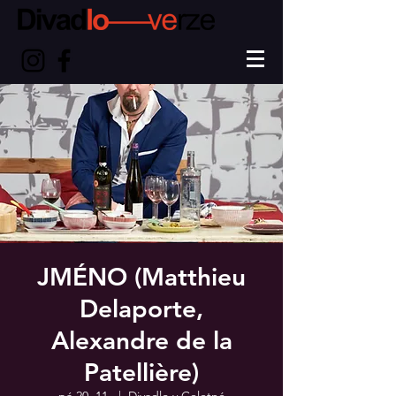
JMÉNO (Matthieu
Delaporte,
Alexandre de la
Patellière)