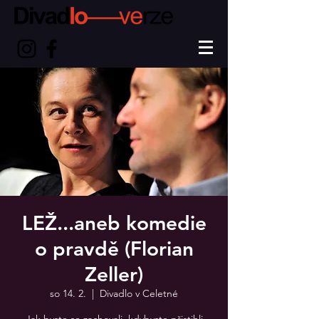
LEŽ...aneb komedie
o pravdě (Florian
Zeller)
so 14. 2.
  |  
Divadlo v Celetné