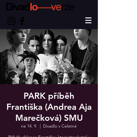
PARK příběh
Františka (Andrea Aja
Marečková) SMU
ne 14. 9.
  |  
Divadlo v Celetné