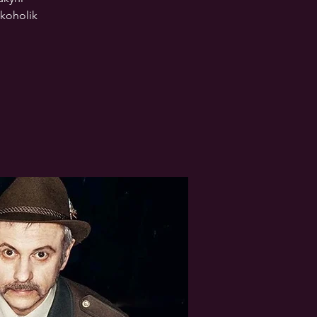
lkoholik