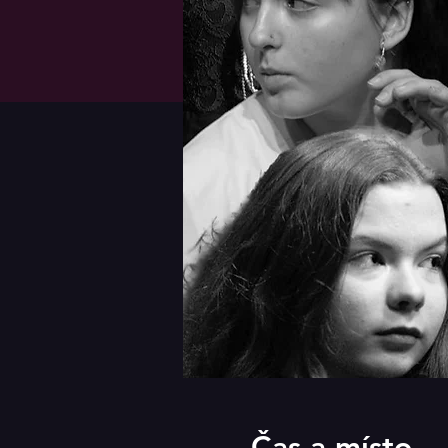
Čas a místo