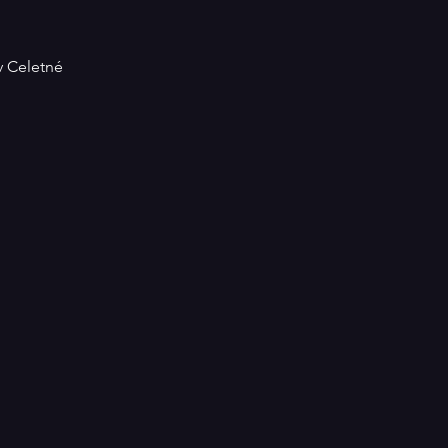
v Celetné