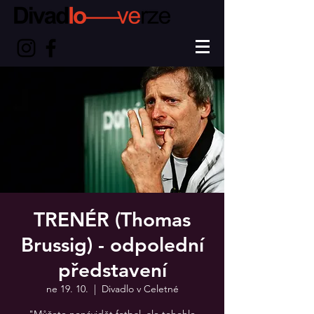
TRENÉR (Thomas
Brussig) - odpolední
představení
ne 19. 10.
  |  
Divadlo v Celetné