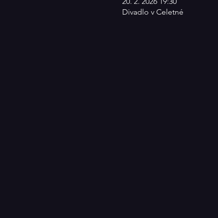
20. 2. 2026 19:30
Divadlo v Celetné