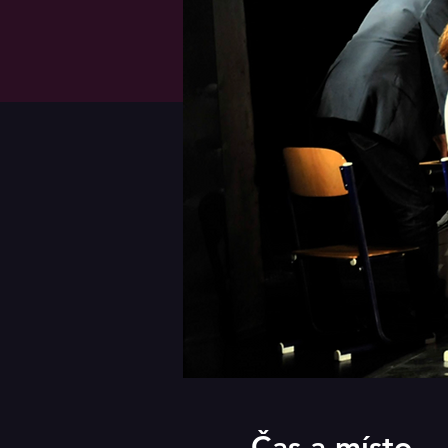
Čas a místo