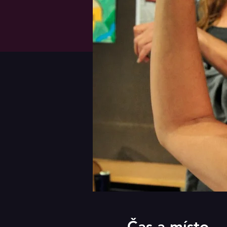
Čas a místo