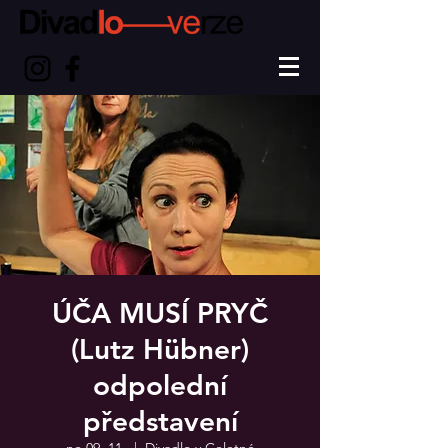
ÚČA MUSÍ PRYČ
(Lutz Hübner)
odpolední
představení