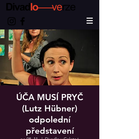
ÚČA MUSÍ PRYČ
(Lutz Hübner)
odpolední
představení