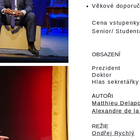
Věkové doporuč
Cena vstupenky
Senior/ Student
OBSAZENÍ
Prezident
Doktor 
Hlas sekretářky
A
UTOŘI
Matthieu Delapo
Alexandre de la
REŽIE
Ondřej Rychlý