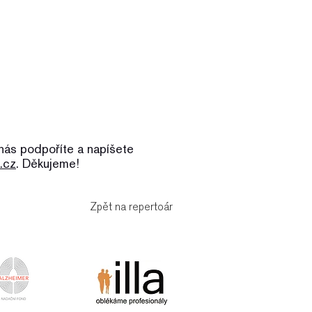
nás podpoříte a napíšete
o.cz
. Děkujeme!
Zpět na repertoár