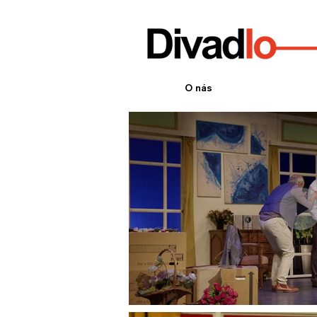
O nás