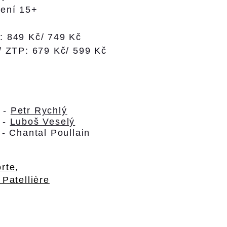
ení 15+
: 849 Kč/ 749 Kč
/ ZTP: 679 Kč/ 599 Kč
 -
Petr Rychlý
-
Luboš Veselý
 - Chantal Poullain
rte
,
 Patellière