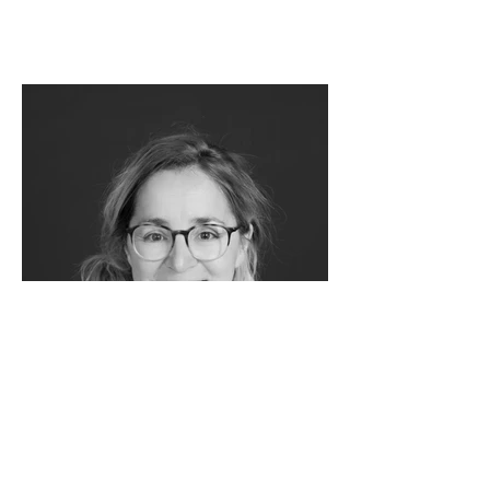
Němcová Johana