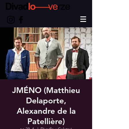
JMÉNO (Matthieu
Delaporte,
Alexandre de la
Patellière)