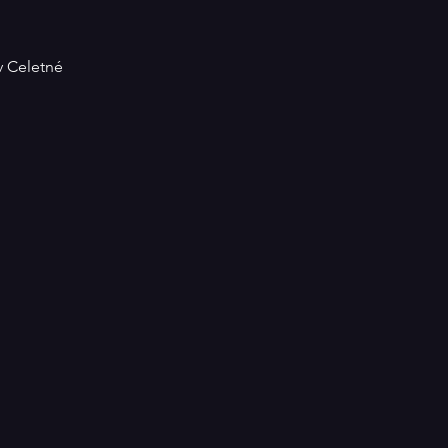
v Celetné