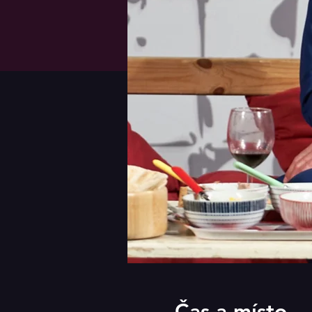
Čas a místo