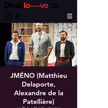
JMÉNO (Matthieu
Delaporte,
Alexandre de la
Patellière)