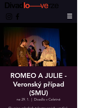
ROMEO A JULIE -
Veronský případ
(SMU)
ne 29. 1.
  |  
Divadlo v Celetné