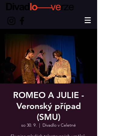
ROMEO A JULIE -
Veronský případ
(SMU)
so 30. 9.
  |  
Divadlo v Celetné