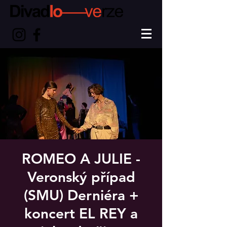
ROMEO A JULIE -
Veronský případ
(SMU) Derniéra +
koncert EL REY a