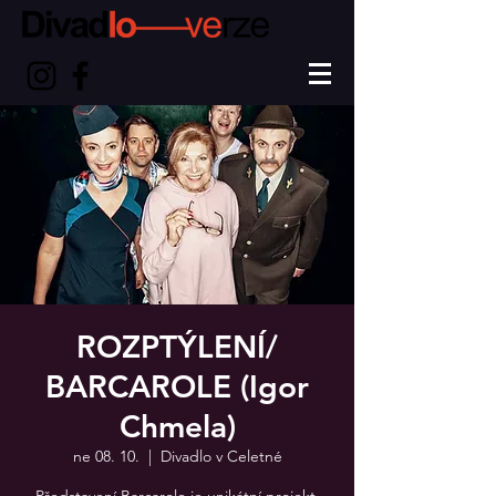
ROZPTÝLENÍ/
BARCAROLE (Igor
Chmela)
ne 08. 10.
  |  
Divadlo v Celetné