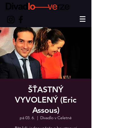
ŠŤASTNÝ
VYVOLENÝ (Eric
Assous)
pá 03. 6.
  |  
Divadlo v Celetné