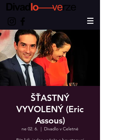
ŠŤASTNÝ
VYVOLENÝ (Eric
Assous)
ne 02. 6.
  |  
Divadlo v Celetné