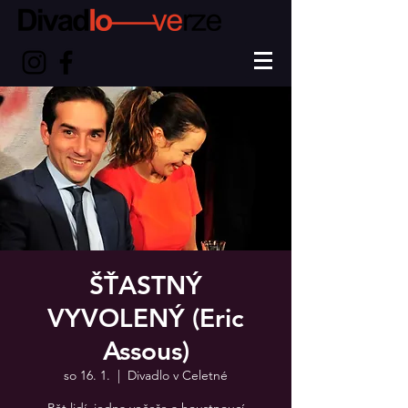
ŠŤASTNÝ
VYVOLENÝ (Eric
Assous)
so 16. 1.
  |  
Divadlo v Celetné