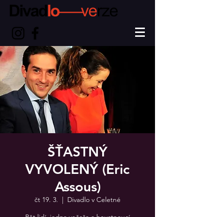
ŠŤASTNÝ
VYVOLENÝ (Eric
Assous)
čt 19. 3.
  |  
Divadlo v Celetné