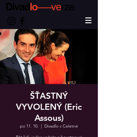
ŠŤASTNÝ
VYVOLENÝ (Eric
Assous)
po 11. 10.
  |  
Divadlo v Celetné