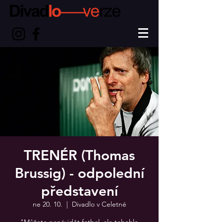
TRENÉR (Thomas
Brussig) - odpolední
představení
ne 20. 10.
  |  
Divadlo v Celetné