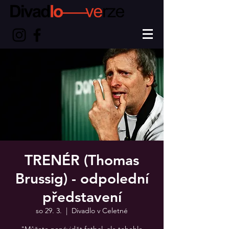
TRENÉR (Thomas
Brussig) - odpolední
představení
so 29. 3.
  |  
Divadlo v Celetné