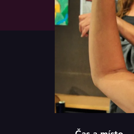
Čas a místo