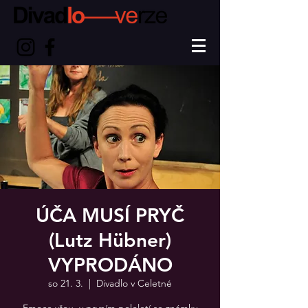
ÚČA MUSÍ PRYČ
(Lutz Hübner)
VYPRODÁNO
so 21. 3.
  |  
Divadlo v Celetné