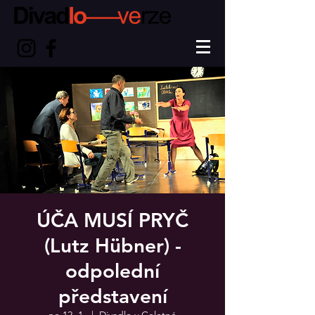
ÚČA MUSÍ PRYČ
(Lutz Hübner) -
odpolední
představení