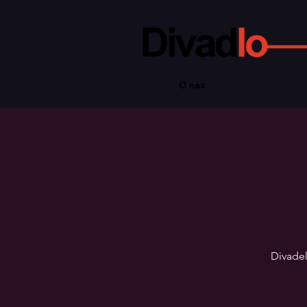
O nás
Divadel