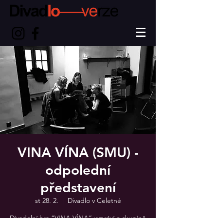
VINA VÍNA (SMU) -
odpolední
představení
st 28. 2.
  |  
Divadlo v Celetné