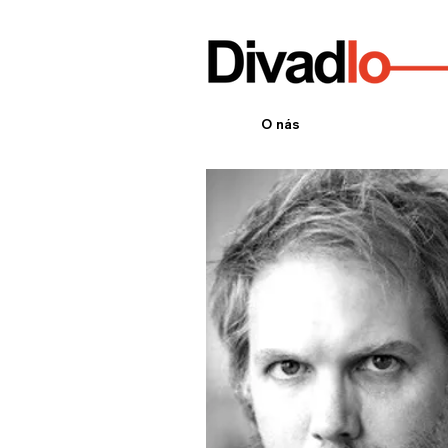
O nás